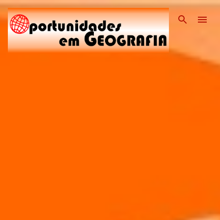
Pular para o conteúdo principal