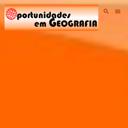
Pular para o conteúdo principal