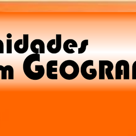
Pular para o conteúdo principal