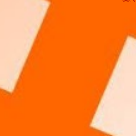
MAIS P