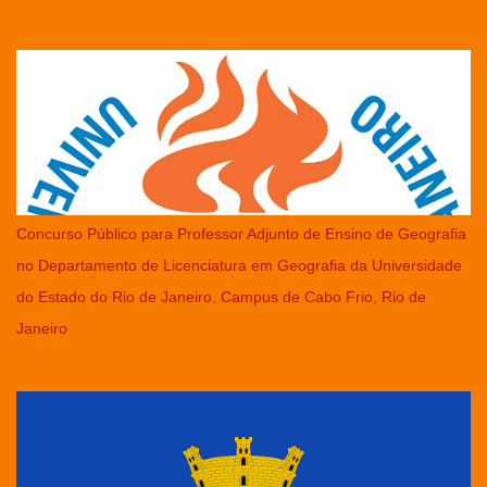
Concurso Público para Professor Adjunto de Ensino de Geografia
no Departamento de Licenciatura em Geografia da Universidade
do Estado do Rio de Janeiro, Campus de Cabo Frio, Rio de
Janeiro