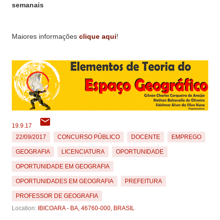
semanais
Maiores informações
clique aqui
!
19.9.17
22/09/2017
CONCURSO PÚBLICO
DOCENTE
EMPREGO
GEOGRAFIA
LICENCIATURA
OPORTUNIDADE
OPORTUNIDADE EM GEOGRAFIA
OPORTUNIDADES EM GEOGRAFIA
PREFEITURA
PROFESSOR DE GEOGRAFIA
Location:
IBICOARA - BA, 46760-000, BRASIL