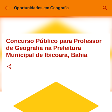
Pular para o conteúdo principal
Oportunidades em Geografia
Concurso Público para Professor
de Geografia na Prefeitura
Municipal de Ibicoara, Bahia