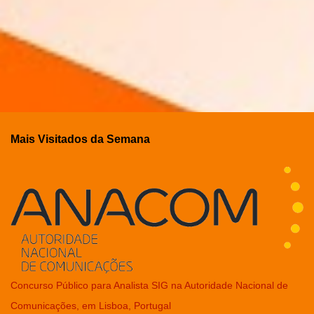
Mais Visitados da Semana
Concurso Público para Analista SIG na Autoridade Nacional de
Comunicações, em Lisboa, Portugal