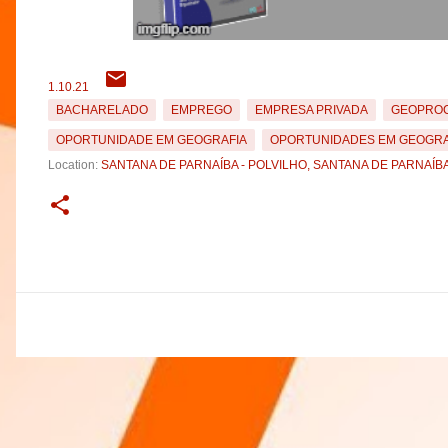
1.10.21
BACHARELADO
EMPREGO
EMPRESA PRIVADA
GEOPRO
OPORTUNIDADE EM GEOGRAFIA
OPORTUNIDADES EM GEOGRA
Location:
SANTANA DE PARNAÍBA - POLVILHO, SANTANA DE PARNAÍBA 