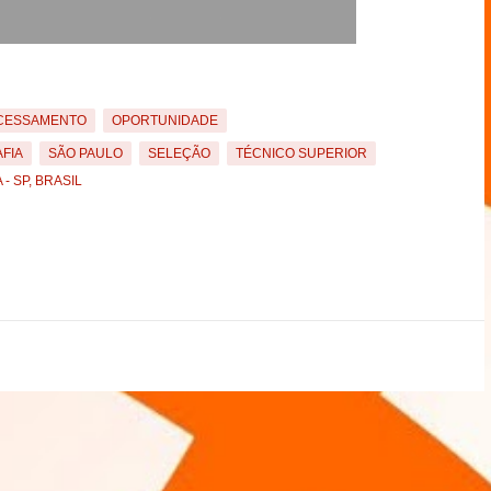
CESSAMENTO
OPORTUNIDADE
FIA
SÃO PAULO
SELEÇÃO
TÉCNICO SUPERIOR
- SP, BRASIL