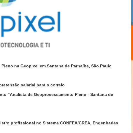
 Pleno na Geopixel em Santana de Parnaíba, São Paulo
pretensão salarial para o correio
nto "Analista de Geoprocessamento Pleno - Santana de
gistro profissional no Sistema CONFEA/CREA, Engenharias