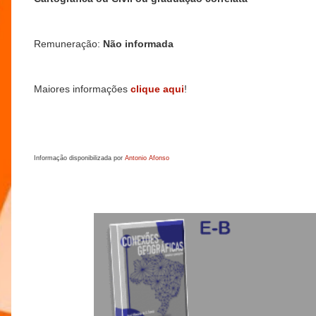
Remuneração:
Não informada
Maiores informações
clique aqui
!
Informação disponibilizada por
Antonio Afonso