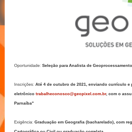
Oportunidade:
Seleção para Analista de Geoprocessamento
Inscrições:
Até 4 de outubro de 2021,
enviando currículo e 
eletrônico
trabalheconosco@geopixel.com.br
, com o assu
Parnaíba"
Exigência:
Graduação em Geografia (bacharelado), com re
Cartográfica ou Civil ou graduação correlata