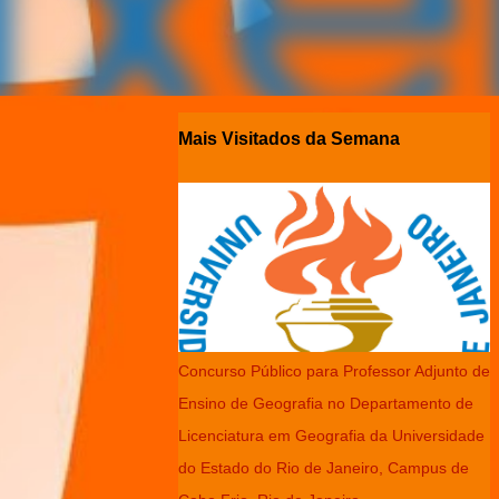
Mais Visitados da Semana
Concurso Público para Professor Adjunto de
Ensino de Geografia no Departamento de
Licenciatura em Geografia da Universidade
do Estado do Rio de Janeiro, Campus de