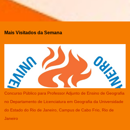
Mais Visitados da Semana
Concurso Público para Professor Adjunto de Ensino de Geografia
no Departamento de Licenciatura em Geografia da Universidade
do Estado do Rio de Janeiro, Campus de Cabo Frio, Rio de
Janeiro