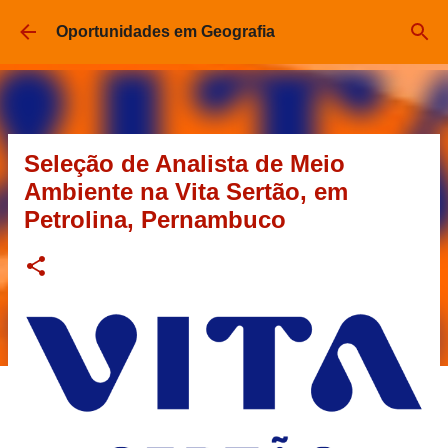
Pular para o conteúdo principal
Oportunidades em Geografia
Seleção de Analista de Meio
Ambiente na Vita Sertão, em
Petrolina, Pernambuco