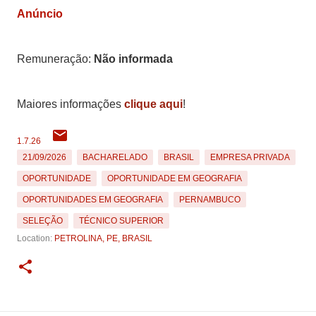
Anúncio
Remuneração:
Não informada
Maiores informações
clique aqui
!
1.7.26
21/09/2026
BACHARELADO
BRASIL
EMPRESA PRIVADA
OPORTUNIDADE
OPORTUNIDADE EM GEOGRAFIA
OPORTUNIDADES EM GEOGRAFIA
PERNAMBUCO
SELEÇÃO
TÉCNICO SUPERIOR
Location:
PETROLINA, PE, BRASIL