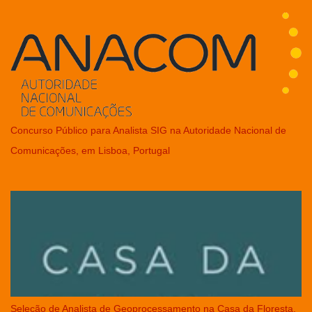
Concurso Público para Analista SIG na Autoridade Nacional de
Comunicações, em Lisboa, Portugal
Seleção de Analista de Geoprocessamento na Casa da Floresta,