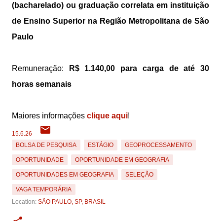
(bacharelado) ou graduação correlata em instituição
de Ensino Superior na Região Metropolitana de São
Paulo
Remuneração:
R$ 1.140,00 para carga de até 30
horas semanais
Maiores informações
clique aqui
!
15.6.26
BOLSA DE PESQUISA
ESTÁGIO
GEOPROCESSAMENTO
OPORTUNIDADE
OPORTUNIDADE EM GEOGRAFIA
OPORTUNIDADES EM GEOGRAFIA
SELEÇÃO
VAGA TEMPORÁRIA
Location:
SÃO PAULO, SP, BRASIL