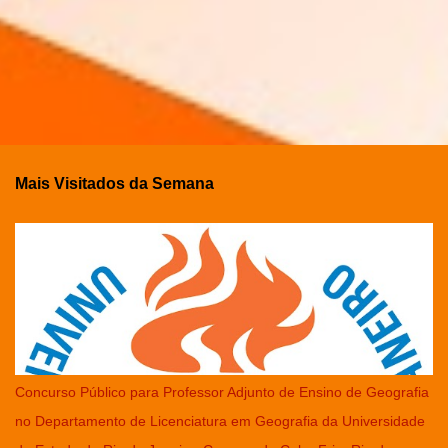
Mais Visitados da Semana
Concurso Público para Professor Adjunto de Ensino de Geografia
no Departamento de Licenciatura em Geografia da Universidade