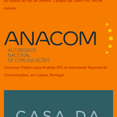
do Estado do Rio de Janeiro, Campus de Cabo Frio, Rio de
Janeiro
Concurso Público para Analista SIG na Autoridade Nacional de
Comunicações, em Lisboa, Portugal