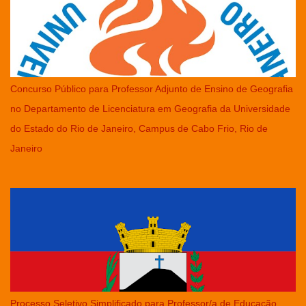
Concurso Público para Professor Adjunto de Ensino de Geografia
no Departamento de Licenciatura em Geografia da Universidade
do Estado do Rio de Janeiro, Campus de Cabo Frio, Rio de
Janeiro
Processo Seletivo Simplificado para Professor/a de Educação