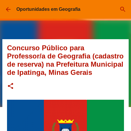
Pular para o conteúdo principal
Oportunidades em Geografia
Concurso Público para
Professor/a de Geografia (cadastro
de reserva) na Prefeitura Municipal
de Ipatinga, Minas Gerais