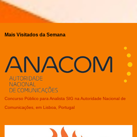
Mais Visitados da Semana
Concurso Público para Analista SIG na Autoridade Nacional de
Comunicações, em Lisboa, Portugal