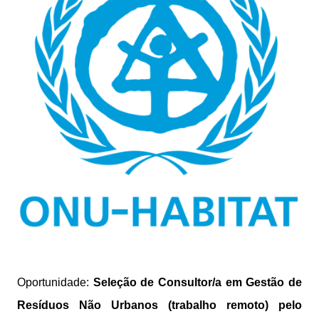
Oportunidade:
Seleção de Consultor/a em Gestão de
Resíduos Não Urbanos (trabalho remoto) pelo