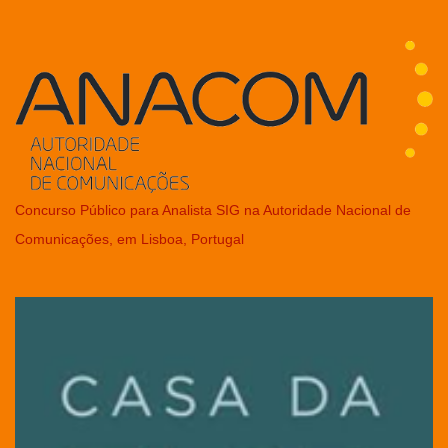
Concurso Público para Analista SIG na Autoridade Nacional de
Comunicações, em Lisboa, Portugal