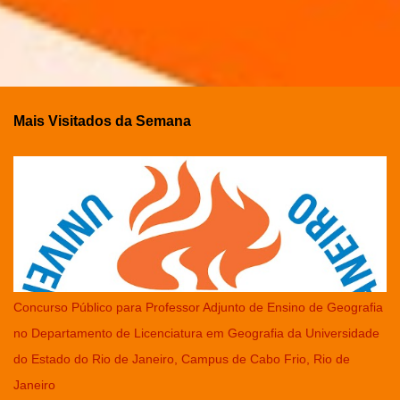
Mais Visitados da Semana
Concurso Público para Professor Adjunto de Ensino de Geografia
no Departamento de Licenciatura em Geografia da Universidade
do Estado do Rio de Janeiro, Campus de Cabo Frio, Rio de
Janeiro