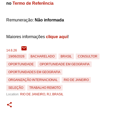
no
Termo de Referência
Remuneração:
Não informada
Maiores informações
clique aqui
!
14.6.26
19/06/2026
BACHARELADO
BRASIL
CONSULTOR
OPORTUNIDADE
OPORTUNIDADE EM GEOGRAFIA
OPORTUNIDADES EM GEOGRAFIA
ORGANIZAÇÃO INTERNACIONAL
RIO DE JANEIRO
SELEÇÃO
TRABALHO REMOTO
Location:
RIO DE JANEIRO, RJ, BRASIL