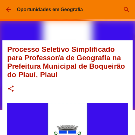
Pular para o conteúdo principal
Oportunidades em Geografia
Processo Seletivo Simplificado
para Professor/a de Geografia na
Prefeitura Municipal de Boqueirão
do Piauí, Piauí