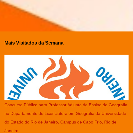
Mais Visitados da Semana
Concurso Público para Professor Adjunto de Ensino de Geografia
no Departamento de Licenciatura em Geografia da Universidade
do Estado do Rio de Janeiro, Campus de Cabo Frio, Rio de
Janeiro