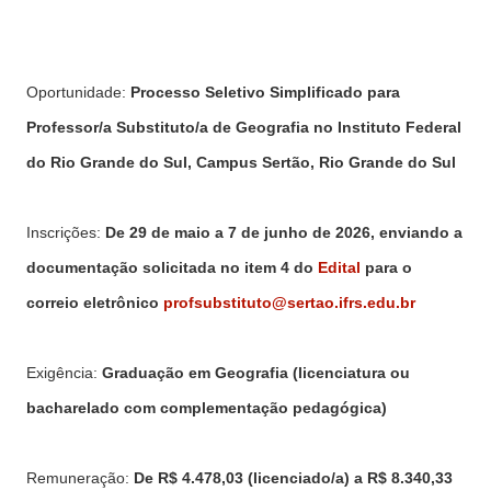
Oportunidade:
Processo Seletivo Simplificado para
Professor/a Substituto/a de Geografia no Instituto Federal
do Rio Grande do Sul, Campus Sertão, Rio Grande do Sul
Inscrições:
De 29 de maio a 7 de junho de 2026, enviando a
documentação solicitada no item 4 do
Edital
para o
correio eletrônico
profsubstituto@sertao.ifrs.edu.br
Exigência:
Graduação em Geografia (licenciatura ou
bacharelado com complementação pedagógica)
Remuneração:
De R$ 4.478,03 (licenciado/a) a R$ 8.340,33