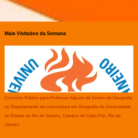
Mais Visitados da Semana
Concurso Público para Professor Adjunto de Ensino de Geografia
no Departamento de Licenciatura em Geografia da Universidade
do Estado do Rio de Janeiro, Campus de Cabo Frio, Rio de
Janeiro