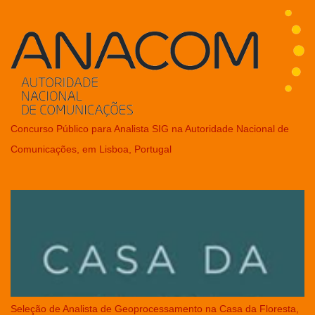
Concurso Público para Analista SIG na Autoridade Nacional de
Comunicações, em Lisboa, Portugal
Seleção de Analista de Geoprocessamento na Casa da Floresta,