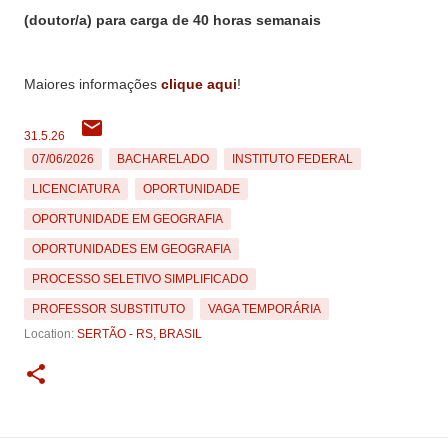
(doutor/a) para carga de 40 horas semanais
Maiores informações
clique aqui
!
31.5.26
07/06/2026
BACHARELADO
INSTITUTO FEDERAL
LICENCIATURA
OPORTUNIDADE
OPORTUNIDADE EM GEOGRAFIA
OPORTUNIDADES EM GEOGRAFIA
PROCESSO SELETIVO SIMPLIFICADO
PROFESSOR SUBSTITUTO
VAGA TEMPORÁRIA
Location:
SERTÃO - RS, BRASIL