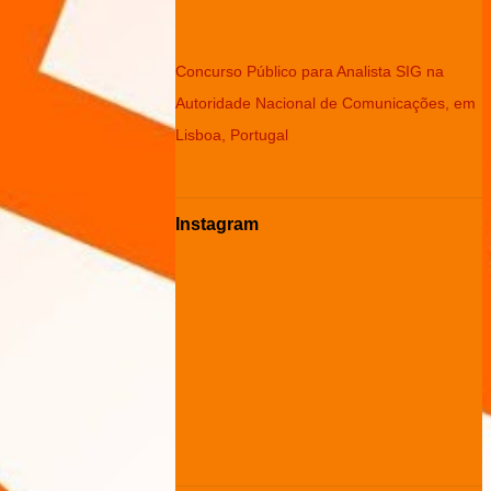
Concurso Público para Analista SIG na
Autoridade Nacional de Comunicações, em
Lisboa, Portugal
Instagram