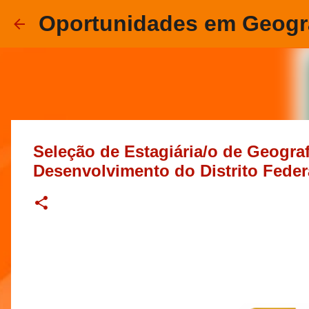
Oportunidades em Geogr
Seleção de Estagiária/o de Geograf
Desenvolvimento do Distrito Federal