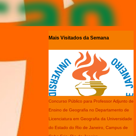
Mais Visitados da Semana
Concurso Público para Professor Adjunto de
Ensino de Geografia no Departamento de
Licenciatura em Geografia da Universidade
do Estado do Rio de Janeiro, Campus de