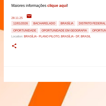
Maiores informações
clique aqui
!
28.11.25
12/01/2026
BACHARELADO
BRASÍLIA
DISTRITO FEDERAL
OPORTUNIDADE
OPORTUNIDADE EM GEOGRAFIA
OPORTUN
Location:
BRASÍLIA - PLANO PILOTO, BRASÍLIA - DF, BRASIL