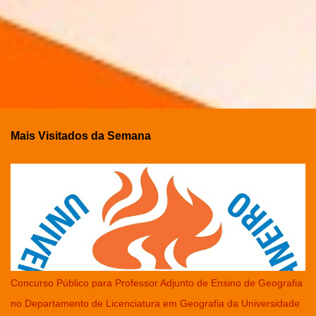
Mais Visitados da Semana
Concurso Público para Professor Adjunto de Ensino de Geografia
no Departamento de Licenciatura em Geografia da Universidade