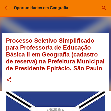
Pular para o conteúdo principal
Oportunidades em Geografia
Processo Seletivo Simplificado
para Professor/a de Educação
Básica II em Geografia (cadastro
de reserva) na Prefeitura Municipal
de Presidente Epitácio, São Paulo