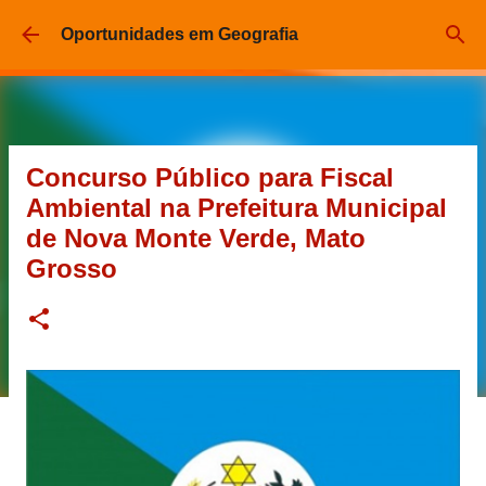
Pular para o conteúdo principal
Oportunidades em Geografia
Concurso Público para Fiscal
Ambiental na Prefeitura Municipal
de Nova Monte Verde, Mato
Grosso