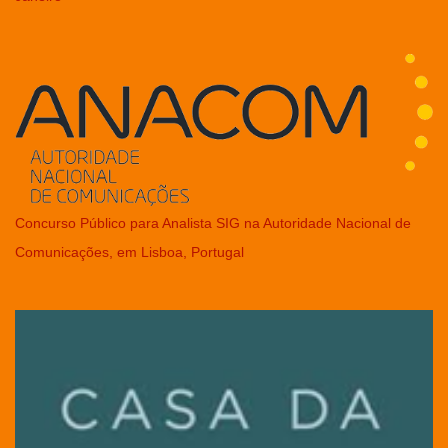
Concurso Público para Analista SIG na Autoridade Nacional de
Comunicações, em Lisboa, Portugal