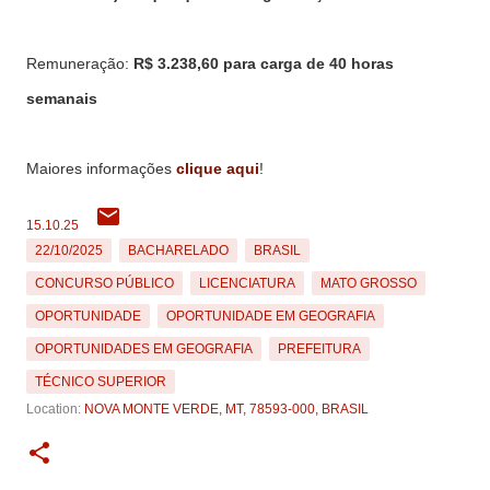
Remuneração:
R$ 3.238,60 para carga de 40 horas
semanais
Maiores informações
clique aqui
!
15.10.25
22/10/2025
BACHARELADO
BRASIL
CONCURSO PÚBLICO
LICENCIATURA
MATO GROSSO
OPORTUNIDADE
OPORTUNIDADE EM GEOGRAFIA
OPORTUNIDADES EM GEOGRAFIA
PREFEITURA
TÉCNICO SUPERIOR
Location:
NOVA MONTE VERDE, MT, 78593-000, BRASIL