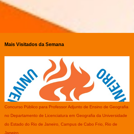
Mais Visitados da Semana
Concurso Público para Professor Adjunto de Ensino de Geografia
no Departamento de Licenciatura em Geografia da Universidade
do Estado do Rio de Janeiro, Campus de Cabo Frio, Rio de
Janeiro