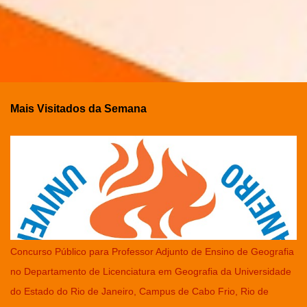
Mais Visitados da Semana
Concurso Público para Professor Adjunto de Ensino de Geografia
no Departamento de Licenciatura em Geografia da Universidade
do Estado do Rio de Janeiro, Campus de Cabo Frio, Rio de