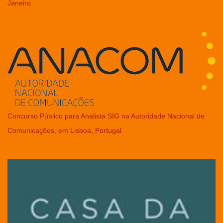
Janeiro
Concurso Público para Analista SIG na Autoridade Nacional de
Comunicações, em Lisboa, Portugal