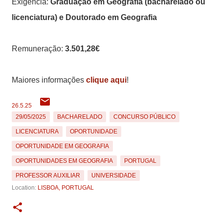
Exigência:
Graduação em Geografia (bacharelado ou
licenciatura) e Doutorado em Geografia
Remuneração:
3.501,28€
Maiores informações
clique aqui
!
26.5.25
29/05/2025
BACHARELADO
CONCURSO PÚBLICO
LICENCIATURA
OPORTUNIDADE
OPORTUNIDADE EM GEOGRAFIA
OPORTUNIDADES EM GEOGRAFIA
PORTUGAL
PROFESSOR AUXILIAR
UNIVERSIDADE
Location:
LISBOA, PORTUGAL