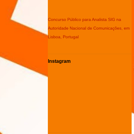
Concurso Público para Analista SIG na
Autoridade Nacional de Comunicações, em
Lisboa, Portugal
Instagram