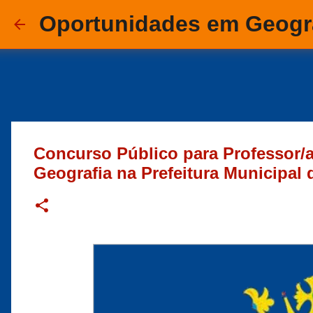
Oportunidades em Geogr
Concurso Público para Professor/a
Geografia na Prefeitura Municipal