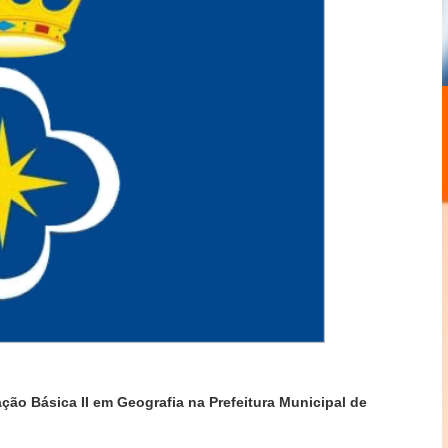
ão Básica II em Geografia na Prefeitura Municipal de