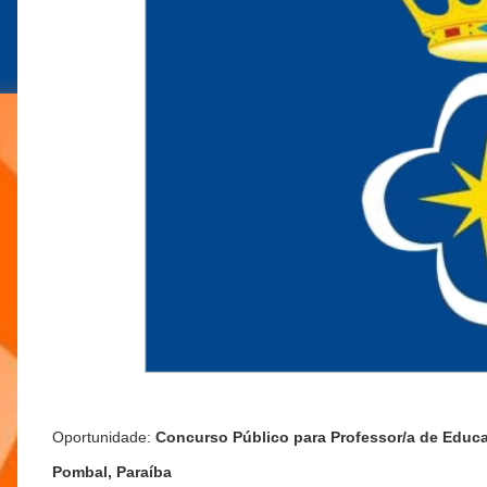
Oportunidade:
Concurso Público para Professor/a de Educaç
Pombal, Paraíba