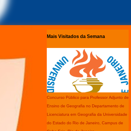
Mais Visitados da Semana
Concurso Público para Professor Adjunto de
Ensino de Geografia no Departamento de
Licenciatura em Geografia da Universidade
do Estado do Rio de Janeiro, Campus de