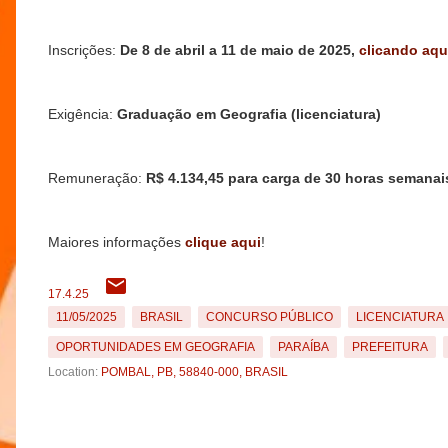
Inscrições:
De 8 de abril a 11 de maio de 2025,
clicando aqu
Exigência:
Graduação em Geografia (licenciatura)
Remuneração:
R$ 4.134,45 para carga de 30 horas semanai
Maiores informações
clique aqui
!
17.4.25
11/05/2025
BRASIL
CONCURSO PÚBLICO
LICENCIATURA
OPORTUNIDADES EM GEOGRAFIA
PARAÍBA
PREFEITURA
Location:
POMBAL, PB, 58840-000, BRASIL