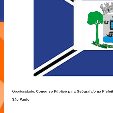
Oportunidade:
Concurso Público para Geógrafa/o na Prefeit
São Paulo