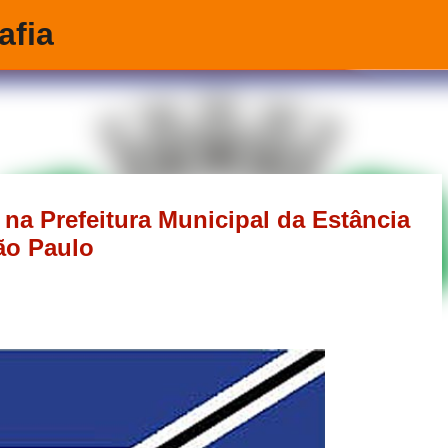
afia
Pular para o conteúdo principal
na Prefeitura Municipal da Estância
São Paulo