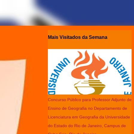
Mais Visitados da Semana
Concurso Público para Professor Adjunto de
Ensino de Geografia no Departamento de
Licenciatura em Geografia da Universidade
do Estado do Rio de Janeiro, Campus de