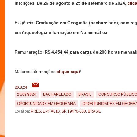
Inscrições:
De 26 de agosto a 25 de setembro de 2024,
clic
Exigência:
Graduação em Geografia (bacharelado), com reg
em Arqueologia e formação em Numismática
Remuneração:
R$ 4.454,44 para carga de 200 horas mensai
Maiores informações
clique aqui
!
26.8.24
25/09/2024
BACHARELADO
BRASIL
CONCURSO PÚBLIC
OPORTUNIDADE EM GEOGRAFIA
OPORTUNIDADES EM GEOGRA
Location:
PRES. EPITÁCIO, SP, 19470-000, BRASIL