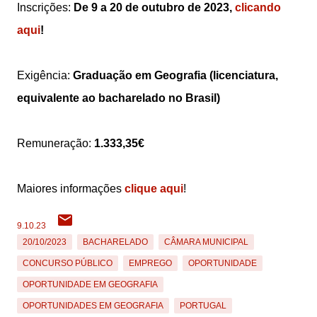
Inscrições:
De 9 a 20 de outubro de 2023,
clicando
aqui
!
Exigência:
Graduação em Geografia (licenciatura,
equivalente ao bacharelado no Brasil)
Remuneração:
1.333,35€
Maiores informações
clique aqui
!
9.10.23
20/10/2023
BACHARELADO
CÂMARA MUNICIPAL
CONCURSO PÚBLICO
EMPREGO
OPORTUNIDADE
OPORTUNIDADE EM GEOGRAFIA
OPORTUNIDADES EM GEOGRAFIA
PORTUGAL