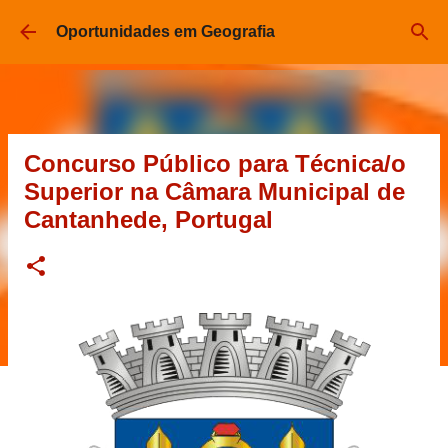
Pular para o conteúdo principal
Oportunidades em Geografia
Concurso Público para Técnica/o
Superior na Câmara Municipal de
Cantanhede, Portugal