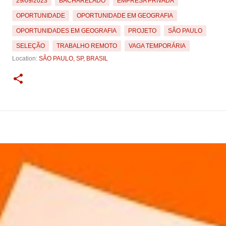
29/09/2023
BACHARELADO
EMPRESA PRIVADA
OPORTUNIDADE
OPORTUNIDADE EM GEOGRAFIA
OPORTUNIDADES EM GEOGRAFIA
PROJETO
SÃO PAULO
SELEÇÃO
TRABALHO REMOTO
VAGA TEMPORÁRIA
Location:
SÃO PAULO, SP, BRASIL