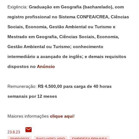
Exigência:
Graduação em Geografia (bacharelado), com
registro profissional no Sistema CONFEA/CREA, Ciências
Sociais, Economia, Gestão Ambiental ou Turismo e
Mestrado em Geografia,
Ciências Sociais, Economia,
Gestão Ambiental ou Turismo
; conhecimento
intermediário a avançado de inglês;
e demais requisitos
dispostos no
Anúncio
Remuneração:
R$ 4.500,00 para carga de 40 horas
semanais por 12 meses
Maiores informações
clique aqui
!
23.8.23