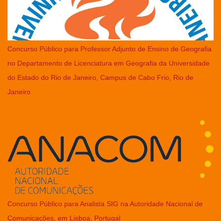
Concurso Público para Professor Adjunto de Ensino de Geografia
no Departamento de Licenciatura em Geografia da Universidade
do Estado do Rio de Janeiro, Campus de Cabo Frio, Rio de
Janeiro
Concurso Público para Analista SIG na Autoridade Nacional de
Comunicações, em Lisboa, Portugal