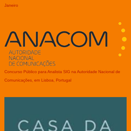
Janeiro
Concurso Público para Analista SIG na Autoridade Nacional de
Comunicações, em Lisboa, Portugal