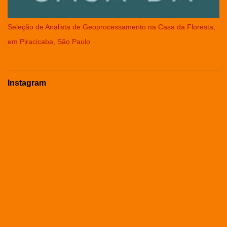
Seleção de Analista de Geoprocessamento na Casa da Floresta,
em Piracicaba, São Paulo
Instagram