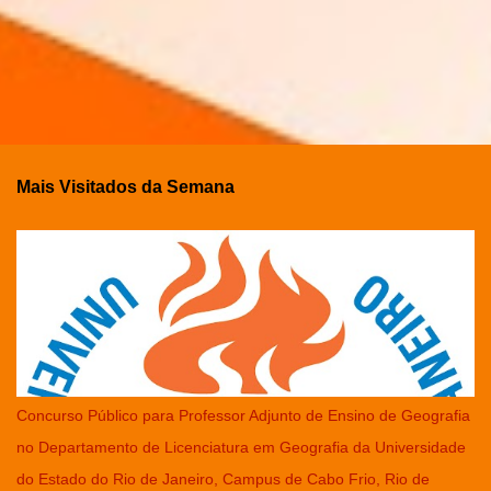
Mais Visitados da Semana
Concurso Público para Professor Adjunto de Ensino de Geografia
no Departamento de Licenciatura em Geografia da Universidade
do Estado do Rio de Janeiro, Campus de Cabo Frio, Rio de