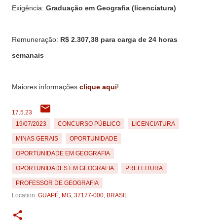
Exigência:
Graduação em Geografia (licenciatura)
Remuneração:
R$ 2.307,38 para carga de 24 horas
semanais
Maiores informações
clique aqui
!
17.5.23
19/07/2023
CONCURSO PÚBLICO
LICENCIATURA
MINAS GERAIS
OPORTUNIDADE
OPORTUNIDADE EM GEOGRAFIA
OPORTUNIDADES EM GEOGRAFIA
PREFEITURA
PROFESSOR DE GEOGRAFIA
Location:
GUAPÉ, MG, 37177-000, BRASIL