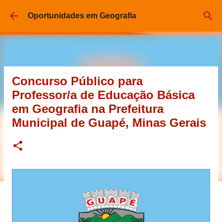
Pular para o conteúdo principal
Oportunidades em Geografia
Concurso Público para
Professor/a de Educação Básica
em Geografia na Prefeitura
Municipal de Guapé, Minas Gerais