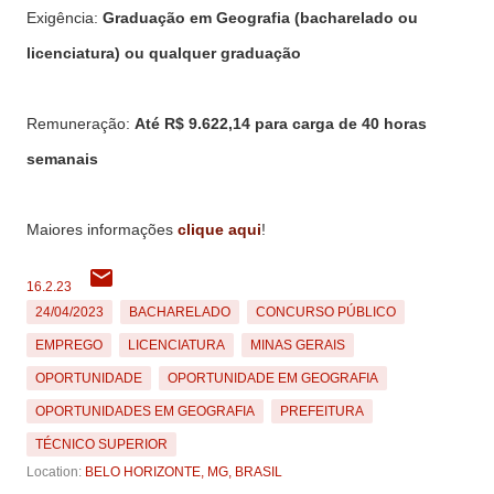
Exigência:
Graduação em Geografia (bacharelado ou
licenciatura) ou qualquer graduação
Remuneração:
Até R$ 9.622,14 para carga de 40 horas
semanais
Maiores informações
clique aqui
!
16.2.23
24/04/2023
BACHARELADO
CONCURSO PÚBLICO
EMPREGO
LICENCIATURA
MINAS GERAIS
OPORTUNIDADE
OPORTUNIDADE EM GEOGRAFIA
OPORTUNIDADES EM GEOGRAFIA
PREFEITURA
TÉCNICO SUPERIOR
Location:
BELO HORIZONTE, MG, BRASIL