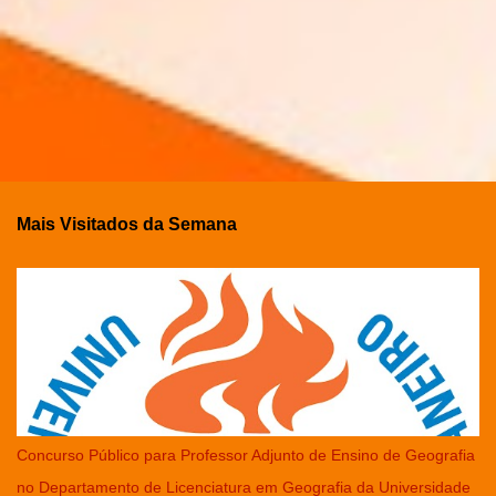
Mais Visitados da Semana
Concurso Público para Professor Adjunto de Ensino de Geografia
no Departamento de Licenciatura em Geografia da Universidade