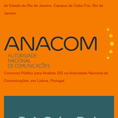
do Estado do Rio de Janeiro, Campus de Cabo Frio, Rio de
Janeiro
Concurso Público para Analista SIG na Autoridade Nacional de
Comunicações, em Lisboa, Portugal