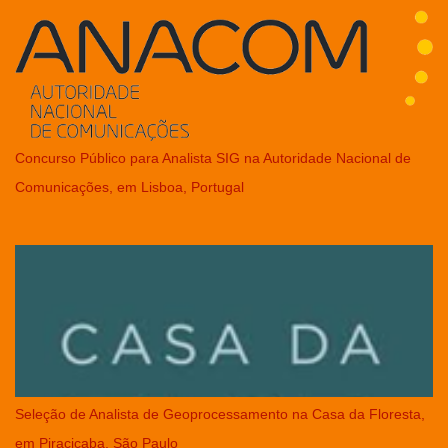
Concurso Público para Analista SIG na Autoridade Nacional de
Comunicações, em Lisboa, Portugal
Seleção de Analista de Geoprocessamento na Casa da Floresta,
em Piracicaba, São Paulo