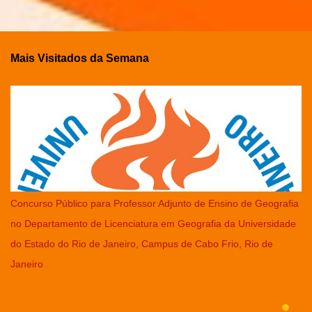
Mais Visitados da Semana
Concurso Público para Professor Adjunto de Ensino de Geografia
no Departamento de Licenciatura em Geografia da Universidade
do Estado do Rio de Janeiro, Campus de Cabo Frio, Rio de
Janeiro