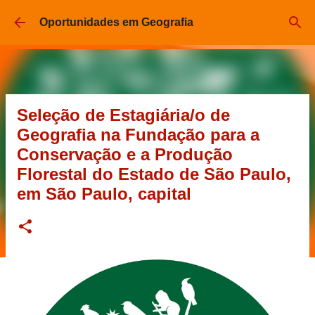
Pular para o conteúdo principal
Oportunidades em Geografia
Seleção de Estagiária/o de
Geografia na Fundação para a
Conservação e a Produção
Florestal do Estado de São Paulo,
em São Paulo, capital