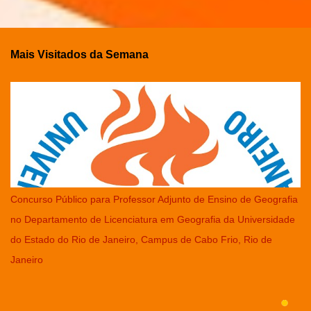
Mais Visitados da Semana
Concurso Público para Professor Adjunto de Ensino de Geografia
no Departamento de Licenciatura em Geografia da Universidade
do Estado do Rio de Janeiro, Campus de Cabo Frio, Rio de
Janeiro