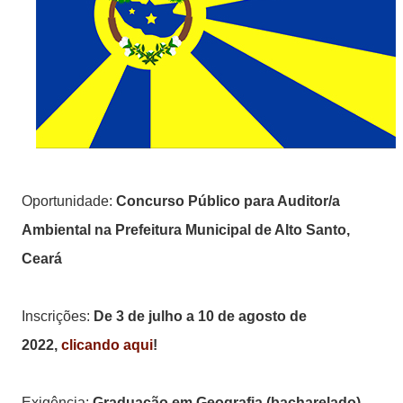
Oportunidade:
Concurso Público para Auditor/a
Ambiental na Prefeitura Municipal de Alto Santo,
Ceará
Inscrições:
De 3 de julho a 10 de agosto de
2022,
clicando aqui
!
Exigência:
Graduação em Geografia (bacharelado),