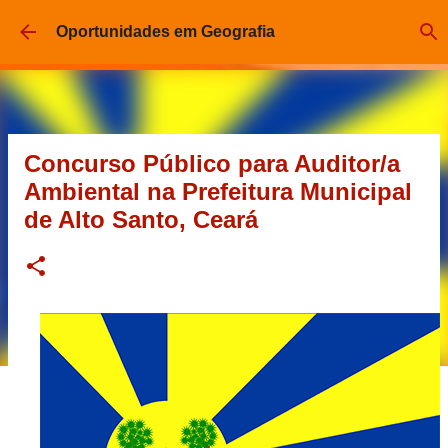
Pular para o conteúdo principal
Oportunidades em Geografia
Concurso Público para Auditor/a
Ambiental na Prefeitura Municipal
de Alto Santo, Ceará