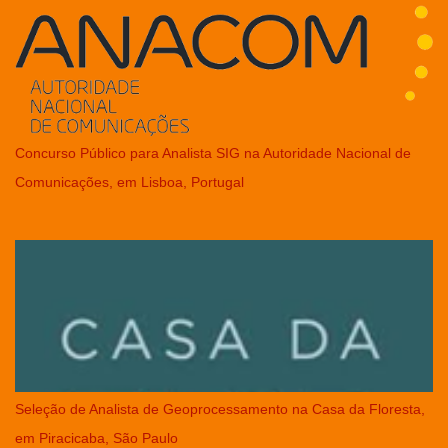
Concurso Público para Analista SIG na Autoridade Nacional de
Comunicações, em Lisboa, Portugal
Seleção de Analista de Geoprocessamento na Casa da Floresta,
em Piracicaba, São Paulo