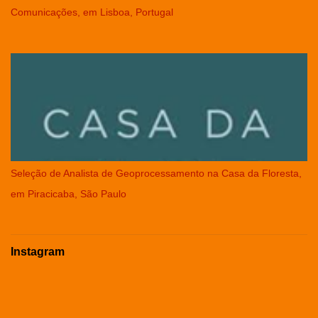
Comunicações, em Lisboa, Portugal
Seleção de Analista de Geoprocessamento na Casa da Floresta,
em Piracicaba, São Paulo
Instagram