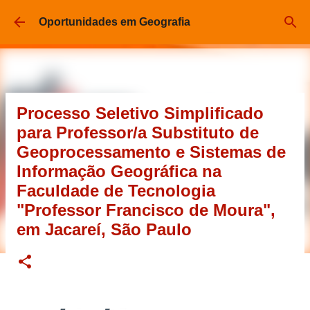
Pular para o conteúdo principal
Oportunidades em Geografia
Processo Seletivo Simplificado
para Professor/a Substituto de
Geoprocessamento e Sistemas de
Informação Geográfica na
Faculdade de Tecnologia
"Professor Francisco de Moura",
em Jacareí, São Paulo