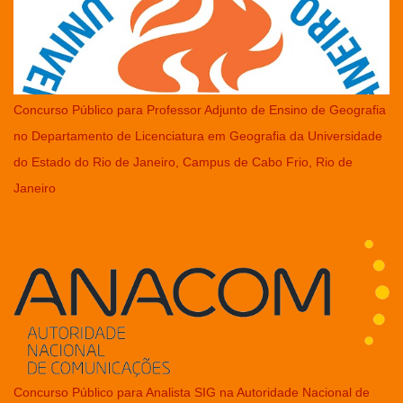
Concurso Público para Professor Adjunto de Ensino de Geografia
no Departamento de Licenciatura em Geografia da Universidade
do Estado do Rio de Janeiro, Campus de Cabo Frio, Rio de
Janeiro
Concurso Público para Analista SIG na Autoridade Nacional de