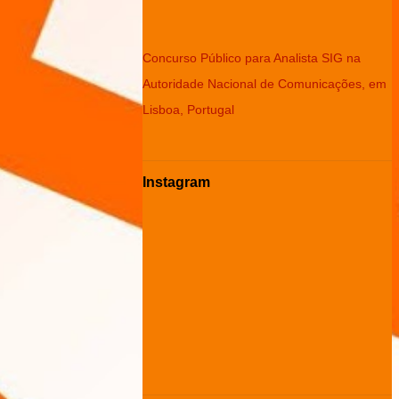
Concurso Público para Analista SIG na
Autoridade Nacional de Comunicações, em
Lisboa, Portugal
Instagram