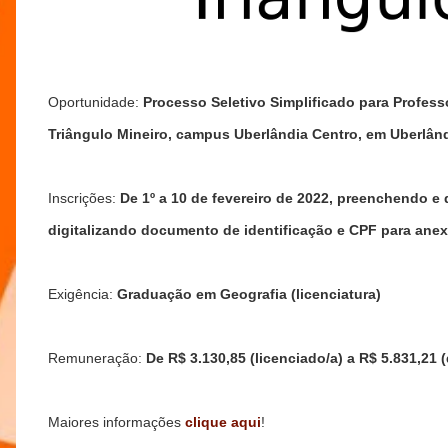
Oportunidade:
Processo Seletivo Simplificado para Professo
Triângulo Mineiro, campus Uberlândia Centro, em Uberlând
Inscrições:
De 1º a 10 de fevereiro de 2022, preenchendo e 
digitalizando documento de identificação e CPF para anex
Exigência:
Graduação em Geografia (licenciatura)
Remuneração:
De R$ 3.130,85 (licenciado/a) a R$ 5.831,21 
Maiores informações
clique aqui
!