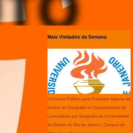
Mais Visitados da Semana
Concurso Público para Professor Adjunto de
Ensino de Geografia no Departamento de
Licenciatura em Geografia da Universidade
do Estado do Rio de Janeiro, Campus de