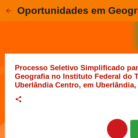
Oportunidades em Geogr
Processo Seletivo Simplificado par
Geografia no Instituto Federal do
Uberlândia Centro, em Uberlândia,