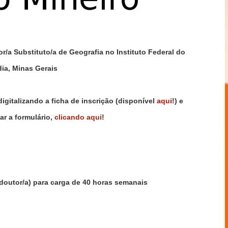
r/a Substituto/a de Geografia no Instituto Federal do
ia, Minas Gerais
digitalizando a ficha de inscrição (disponível
aqui
!) e
ar a formulário,
clicando aqui
!
(doutor/a) para carga de 40 horas semanais