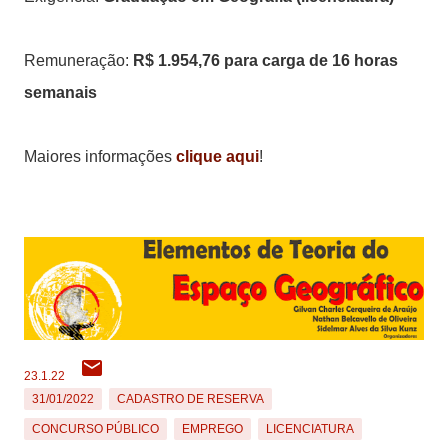
Remuneração:
R$ 1.954,76 para carga de 16 horas
semanais
Maiores informações
clique aqui
!
23.1.22
31/01/2022
CADASTRO DE RESERVA
CONCURSO PÚBLICO
EMPREGO
LICENCIATURA