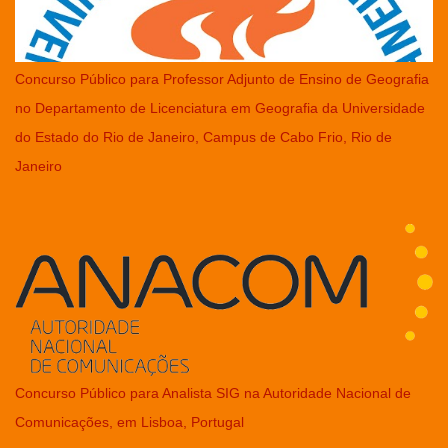
Concurso Público para Professor Adjunto de Ensino de Geografia
no Departamento de Licenciatura em Geografia da Universidade
do Estado do Rio de Janeiro, Campus de Cabo Frio, Rio de
Janeiro
Concurso Público para Analista SIG na Autoridade Nacional de
Comunicações, em Lisboa, Portugal