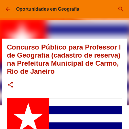
Pular para o conteúdo principal
Oportunidades em Geografia
Concurso Público para Professor I
de Geografia (cadastro de reserva)
na Prefeitura Municipal de Carmo,
Rio de Janeiro