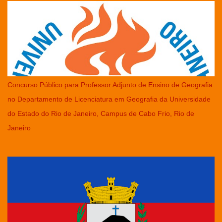
Concurso Público para Professor Adjunto de Ensino de Geografia
no Departamento de Licenciatura em Geografia da Universidade
do Estado do Rio de Janeiro, Campus de Cabo Frio, Rio de
Janeiro