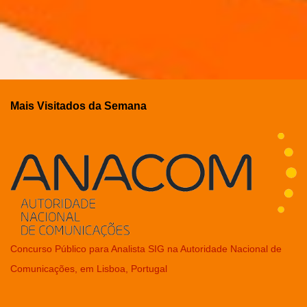
Mais Visitados da Semana
Concurso Público para Analista SIG na Autoridade Nacional de
Comunicações, em Lisboa, Portugal