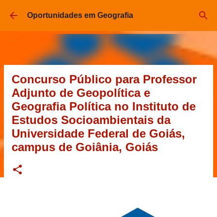
Pular para o conteúdo principal
Oportunidades em Geografia
Concurso Público para Professor
Adjunto de Geopolítica e
Geografia Política no Instituto de
Estudos Socioambientais da
Universidade Federal de Goiás,
campus de Goiânia, Goiás