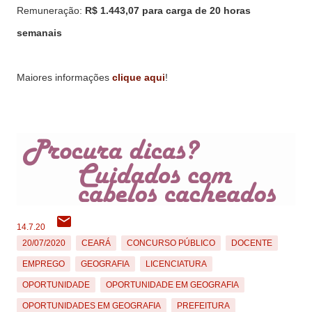
Remuneração:
R$ 1.443,07 para carga de 20 horas
semanais
Maiores informações
clique aqui
!
14.7.20
20/07/2020
CEARÁ
CONCURSO PÚBLICO
DOCENTE
EMPREGO
GEOGRAFIA
LICENCIATURA
OPORTUNIDADE
OPORTUNIDADE EM GEOGRAFIA
OPORTUNIDADES EM GEOGRAFIA
PREFEITURA