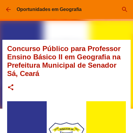
Pular para o conteúdo principal
Oportunidades em Geografia
Concurso Público para Professor
Ensino Básico II em Geografia na
Prefeitura Municipal de Senador
Sá, Ceará