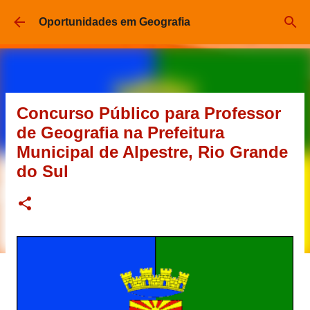
Pular para o conteúdo principal
Oportunidades em Geografia
Concurso Público para Professor
de Geografia na Prefeitura
Municipal de Alpestre, Rio Grande
do Sul