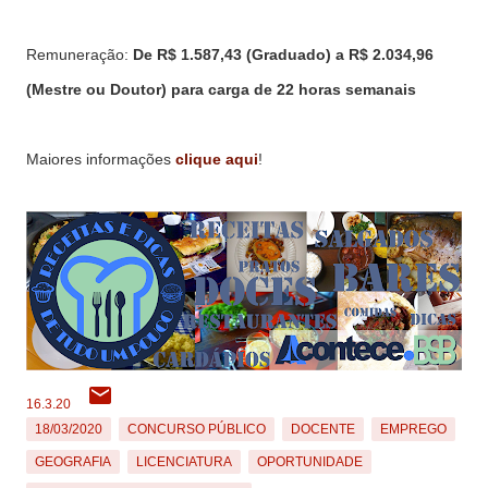
Remuneração:
De R$ 1.587,43 (Graduado) a R$ 2.034,96
(Mestre ou Doutor) para carga de 22 horas semanais
Maiores informações
clique aqui
!
16.3.20
18/03/2020
CONCURSO PÚBLICO
DOCENTE
EMPREGO
GEOGRAFIA
LICENCIATURA
OPORTUNIDADE