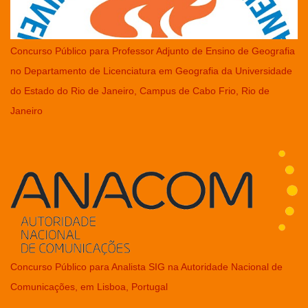
Concurso Público para Professor Adjunto de Ensino de Geografia
no Departamento de Licenciatura em Geografia da Universidade
do Estado do Rio de Janeiro, Campus de Cabo Frio, Rio de
Janeiro
Concurso Público para Analista SIG na Autoridade Nacional de
Comunicações, em Lisboa, Portugal