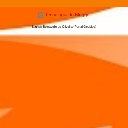
Tecnologia do Blogger
Nathan Belcavello de Oliveira (Portal Geoblog)