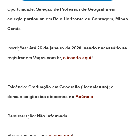
Oportunidade:
Seleção de Professor de Geografia em
colégio particular, em Belo Horizonte ou Contagem, Minas
Gerais
Inscrições:
Até 26 de janeiro de 2020, sendo necessário se
registrar em Vagas.com.br,
clicando aqui
!
Exigência:
Graduação em Geografia (licenciatura); e
demais exigências dispostas no
Anúncio
Remuneração:
Não informada
Maiores informações
clique aqui
!