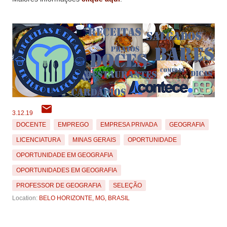
3.12.19
DOCENTE
EMPREGO
EMPRESA PRIVADA
GEOGRAFIA
LICENCIATURA
MINAS GERAIS
OPORTUNIDADE
OPORTUNIDADE EM GEOGRAFIA
OPORTUNIDADES EM GEOGRAFIA
PROFESSOR DE GEOGRAFIA
SELEÇÃO
Location:
BELO HORIZONTE, MG, BRASIL