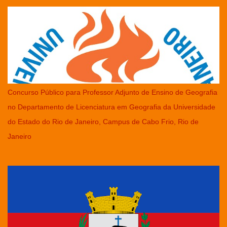
Concurso Público para Professor Adjunto de Ensino de Geografia
no Departamento de Licenciatura em Geografia da Universidade
do Estado do Rio de Janeiro, Campus de Cabo Frio, Rio de
Janeiro