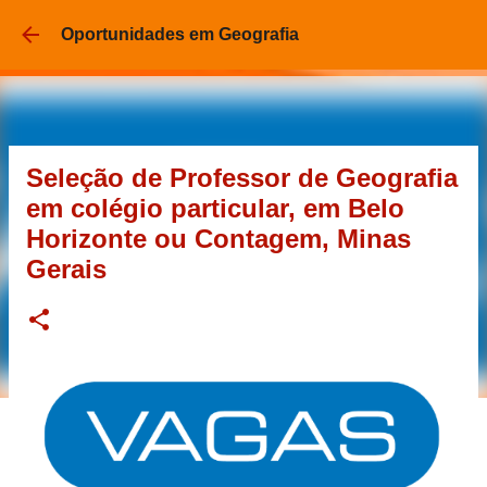
Pular 
Oportunidades em Geografia
Seleção de Professor de Geografia
em colégio particular, em Belo
Horizonte ou Contagem, Minas
Gerais