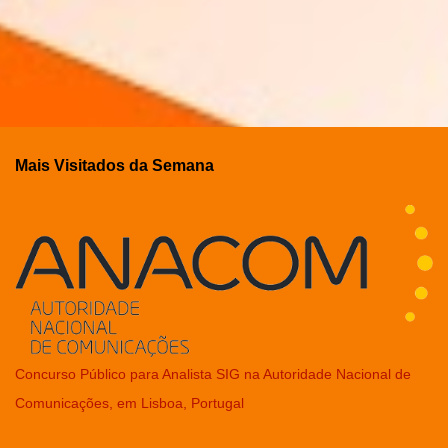
Mais Visitados da Semana
Concurso Público para Analista SIG na Autoridade Nacional de
Comunicações, em Lisboa, Portugal