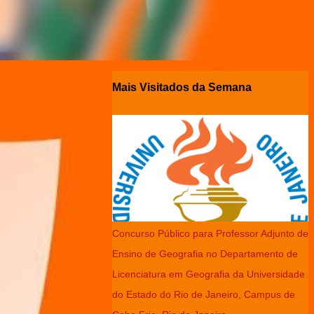
Mais Visitados da Semana
Concurso Público para Professor Adjunto de
Ensino de Geografia no Departamento de
Licenciatura em Geografia da Universidade
do Estado do Rio de Janeiro, Campus de