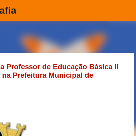
afia
Pular para o conteúdo principal
ra Professor de Educação Básica II
 na Prefeitura Municipal de