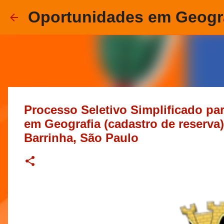
Oportunidades em Geogr
Processo Seletivo Simplificado pa
em Geografia (cadastro de reserva)
Barrinha, São Paulo