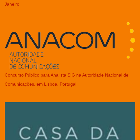
Janeiro
Concurso Público para Analista SIG na Autoridade Nacional de
Comunicações, em Lisboa, Portugal