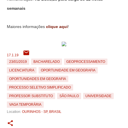
semanais
Maiores informações
clique aqui
!
17.1.19
23/01/2019
BACHARELADO
GEOPROCESSAMENTO
LICENCIATURA
OPORTUNIDADE EM GEOGRAFIA
OPORTUNIDADES EM GEOGRAFIA
PROCESSO SELETIVO SIMPLIFICADO
PROFESSOR SUBSTITUTO
SÃO PAULO
UNIVERSIDADE
VAGA TEMPORÁRIA
Location:
OURINHOS - SP, BRASIL