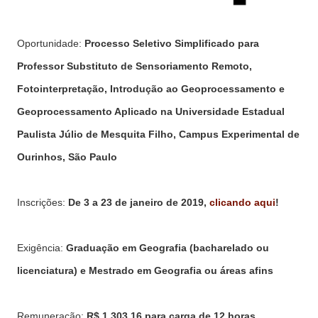
Oportunidade:
Processo Seletivo Simplificado para
Professor Substituto de
Sensoriamento Remoto,
Fotointerpretação, Introdução ao Geoprocessamento e
Geoprocessamento Aplicado na
Universidade Estadual
Paulista Júlio de Mesquita Filho, Campus Experimental de
Ourinhos, São Paulo
Inscrições:
De 3 a 23 de janeiro de 2019,
clicando aqui
!
Exigência:
Graduação em Geografia (bacharelado ou
licenciatura) e Mestrado em Geografia ou áreas afins
Remuneração:
R$ 1.303,16
para carga de 12 horas