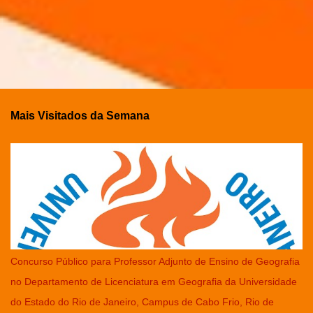
Mais Visitados da Semana
Concurso Público para Professor Adjunto de Ensino de Geografia
no Departamento de Licenciatura em Geografia da Universidade
do Estado do Rio de Janeiro, Campus de Cabo Frio, Rio de