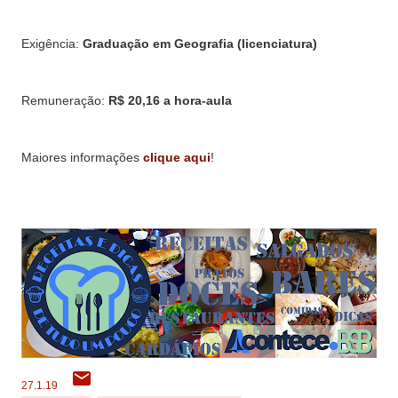
Exigência:
Graduação em Geografia (licenciatura)
Remuneração:
R$ 20,16 a hora-aula
Maiores informações
clique aqui
!
27.1.19