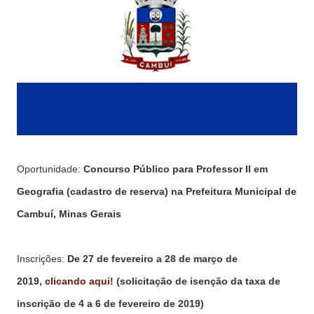
Oportunidade:
Concurso Público para Professor II em
Geografia (cadastro de reserva) na Prefeitura Municipal de
Cambuí, Minas Gerais
Inscrições:
De 27 de fevereiro a 28 de março de
2019,
clicando aqui
! (solicitação de isenção da taxa de
inscrição de 4 a 6 de fevereiro de 2019)