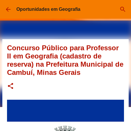
Pular para o conteúdo principal
Oportunidades em Geografia
Concurso Público para Professor
II em Geografia (cadastro de
reserva) na Prefeitura Municipal de
Cambuí, Minas Gerais