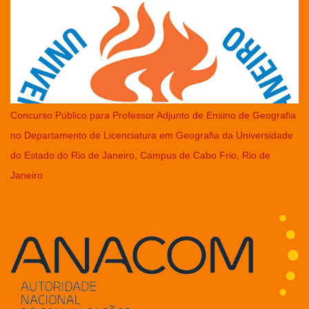
Concurso Público para Professor Adjunto de Ensino de Geografia
no Departamento de Licenciatura em Geografia da Universidade
do Estado do Rio de Janeiro, Campus de Cabo Frio, Rio de
Janeiro