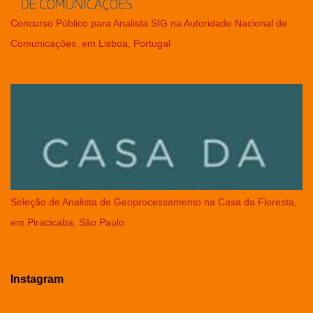
Concurso Público para Analista SIG na Autoridade Nacional de
Comunicações, em Lisboa, Portugal
Seleção de Analista de Geoprocessamento na Casa da Floresta,
em Piracicaba, São Paulo
Instagram