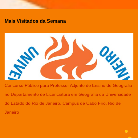
Mais Visitados da Semana
Concurso Público para Professor Adjunto de Ensino de Geografia
no Departamento de Licenciatura em Geografia da Universidade
do Estado do Rio de Janeiro, Campus de Cabo Frio, Rio de
Janeiro