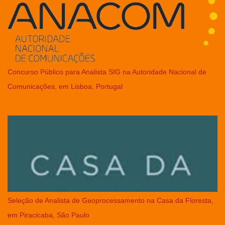
Concurso Público para Analista SIG na Autoridade Nacional de
Comunicações, em Lisboa, Portugal
Seleção de Analista de Geoprocessamento na Casa da Floresta,
em Piracicaba, São Paulo