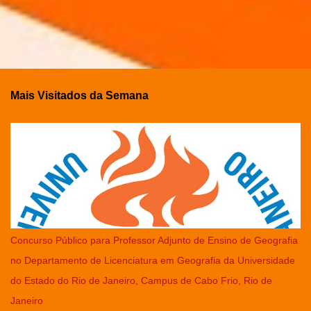
Mais Visitados da Semana
Concurso Público para Professor Adjunto de Ensino de Geografia
no Departamento de Licenciatura em Geografia da Universidade
do Estado do Rio de Janeiro, Campus de Cabo Frio, Rio de
Janeiro