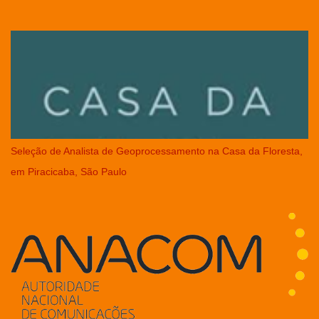
Seleção de Analista de Geoprocessamento na Casa da Floresta,
em Piracicaba, São Paulo