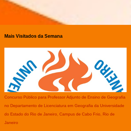
Mais Visitados da Semana
Concurso Público para Professor Adjunto de Ensino de Geografia
no Departamento de Licenciatura em Geografia da Universidade
do Estado do Rio de Janeiro, Campus de Cabo Frio, Rio de
Janeiro