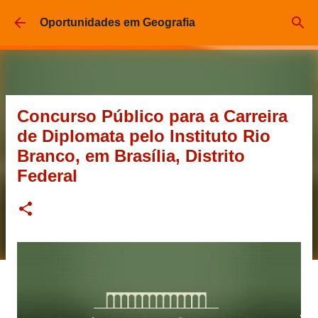
Pular para o conteúdo principal
Oportunidades em Geografia
Concurso Público para a Carreira
de Diplomata pelo Instituto Rio
Branco, em Brasília, Distrito
Federal