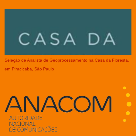
Seleção de Analista de Geoprocessamento na Casa da Floresta,
em Piracicaba, São Paulo