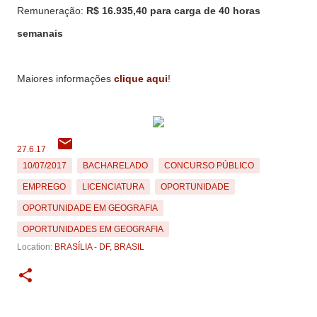
Remuneração:
R$
16.935,40 para carga de 40 horas
semanais
Maiores informações
clique aqui
!
27.6.17
10/07/2017
BACHARELADO
CONCURSO PÚBLICO
EMPREGO
LICENCIATURA
OPORTUNIDADE
OPORTUNIDADE EM GEOGRAFIA
OPORTUNIDADES EM GEOGRAFIA
Location:
BRASÍLIA - DF, BRASIL