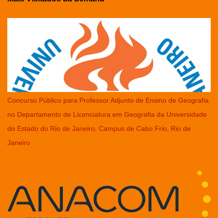
Concurso Público para Professor Adjunto de Ensino de Geografia
no Departamento de Licenciatura em Geografia da Universidade
do Estado do Rio de Janeiro, Campus de Cabo Frio, Rio de
Janeiro