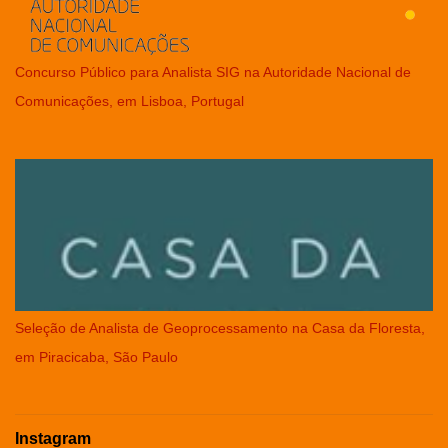
Concurso Público para Analista SIG na Autoridade Nacional de
Comunicações, em Lisboa, Portugal
Seleção de Analista de Geoprocessamento na Casa da Floresta,
em Piracicaba, São Paulo
Instagram