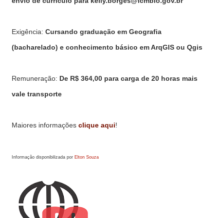
envio de currículo para kelly.borges@icmbio.gov.br
Exigência:
Cursando graduação em Geografia
(bacharelado) e conhecimento básico em ArqGIS ou Qgis
Remuneração:
De R$ 364,00 para carga de 20 horas mais
vale transporte
Maiores informações
clique aqui
!
Informação disponibilizada por
Elton Souza