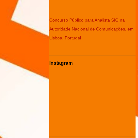
Concurso Público para Analista SIG na
Autoridade Nacional de Comunicações, em
Lisboa, Portugal
Instagram