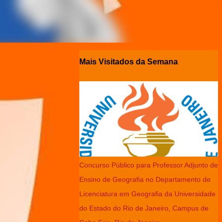
Mais Visitados da Semana
Concurso Público para Professor Adjunto de
Ensino de Geografia no Departamento de
Licenciatura em Geografia da Universidade
do Estado do Rio de Janeiro, Campus de