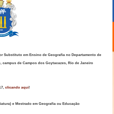
sor Substituto em Ensino de Geografia no Departamento de
e, campus de Campos dos Goytacazes, Rio de Janeiro
17,
clicando aqui
!
iatura) e Mestrado em Geografia ou Educação