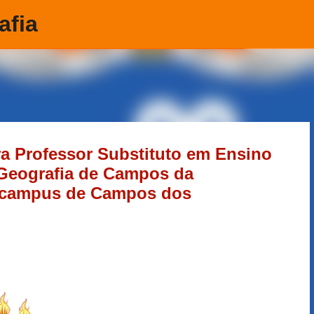
afia
Pular para o conteúdo principal
ra Professor Substituto em Ensino
 Geografia de Campos da
, campus de Campos dos