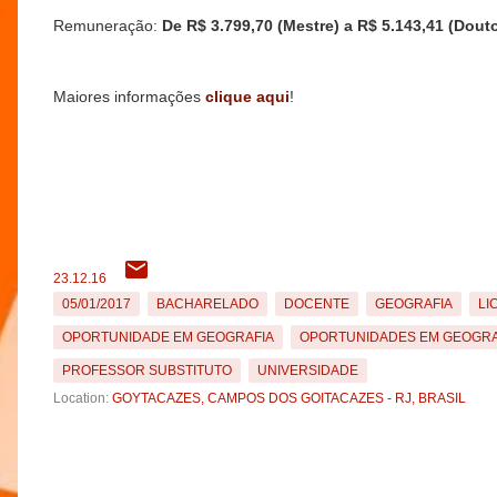
Remuneração:
De R$ 3.799,70 (Mestre) a R$ 5.143,41 (Dout
Maiores informações
clique aqui
!
23.12.16
05/01/2017
BACHARELADO
DOCENTE
GEOGRAFIA
LI
OPORTUNIDADE EM GEOGRAFIA
OPORTUNIDADES EM GEOGRA
PROFESSOR SUBSTITUTO
UNIVERSIDADE
Location:
GOYTACAZES, CAMPOS DOS GOITACAZES - RJ, BRASIL