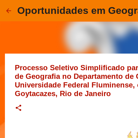
Oportunidades em Geogr
Processo Seletivo Simplificado pa
de Geografia no Departamento de
Universidade Federal Fluminense
Goytacazes, Rio de Janeiro